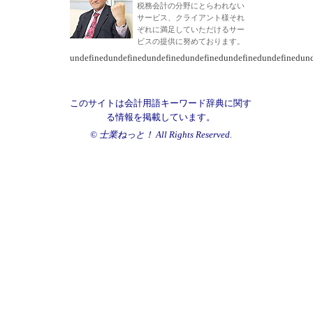
税務会計の分野にとらわれない
サービス、クライアント様それ
ぞれに満足していただけるサー
ビスの提供に努めております。
undefinedundefinedundefinedundefinedundefinedundefinedun
このサイトは会計用語キーワード辞典に関す
る情報を掲載しています。
© 士業ねっと！ All Rights Reserved.