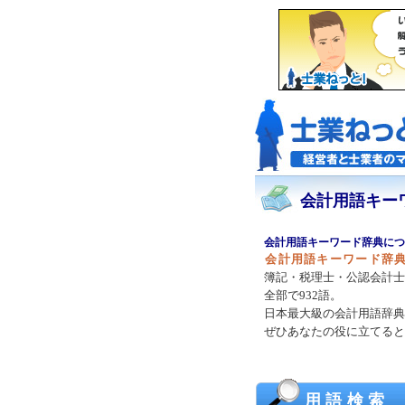
会計用語キー
会計用語キーワード辞典につ
会計用語キーワード辞
簿記・税理士・公認会計士
全部で932語。
日本最大級の会計用語辞典
ぜひあなたの役に立てると
用語検索