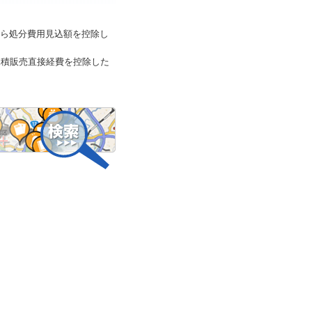
ら処分費用見込額を控除し
見積販売直接経費を控除した