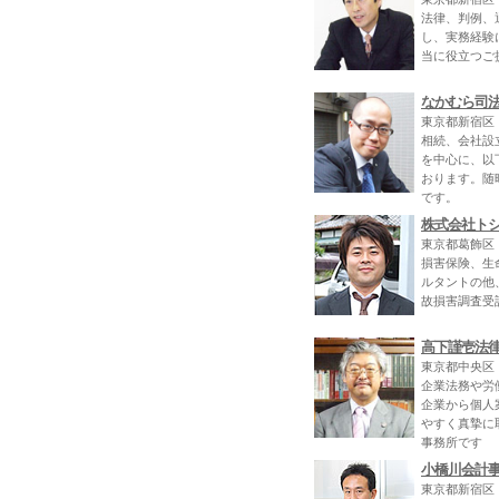
法律、判例、
し、実務経験
当に役立つご
なかむら司
東京都新宿区
相続、会社設
を中心に、以
おります。随
です。
株式会社ト
東京都葛飾区
損害保険、生
ルタントの他
故損害調査受
高下謹壱法
東京都中央区
企業法務や労
企業から個人
やすく真摯に
事務所です
小橋川会計
東京都新宿区